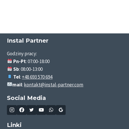
Instal Partner
Godziny pracy:
Pn-Pt
: 07:00-18:00
Sb
: 08:00-13:00
Tel
:
+48 693 570 694
mail
:
kontakt@instal-partner.com
Social Media
Linki