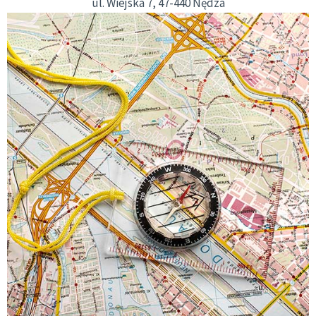
ul. Wiejska 7, 47-440 Nędza