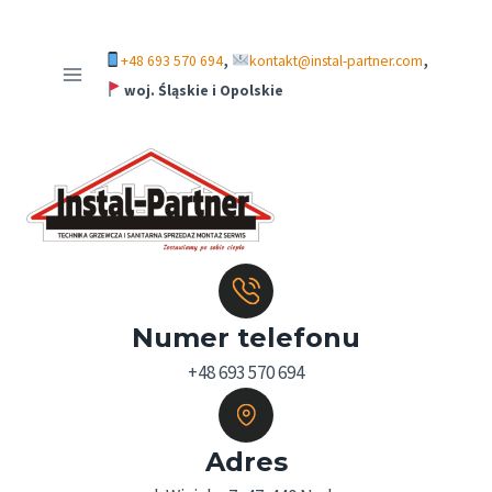
,
,
+48 693 570 694
kontakt@instal-partner.com
woj. Śląskie i Opolskie
Numer telefonu
+48 693 570 694
Adres