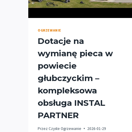
OGRZEWANIE
Dotacje na
wymianę pieca w
powiecie
głubczyckim –
kompleksowa
obsługa INSTAL
PARTNER
Przez
Czyste Ogrzewanie
2026-01-29