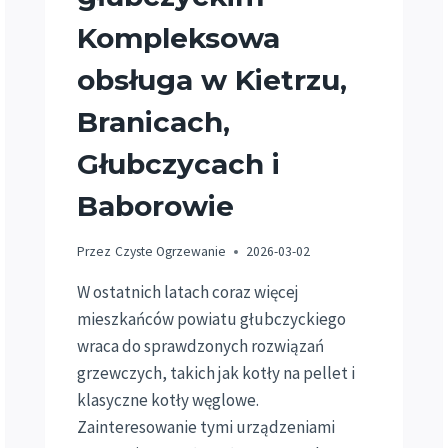
Kompleksowa
obsługa w Kietrzu,
Branicach,
Głubczycach i
Baborowie
Przez
Czyste Ogrzewanie
2026-03-02
W ostatnich latach coraz więcej
mieszkańców powiatu głubczyckiego
wraca do sprawdzonych rozwiązań
grzewczych, takich jak kotły na pellet i
klasyczne kotły węglowe.
Zainteresowanie tymi urządzeniami