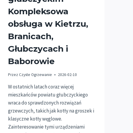
Kompleksowa
obsługa w Kietrzu,
Branicach,
Głubczycach i
Baborowie
Przez
Czyste Ogrzewanie
2026-02-10
W ostatnich latach coraz więcej
mieszkańców powiatu głubczyckiego
wraca do sprawdzonych rozwiązań
grzewczych, takich jak kotły na groszek i
klasyczne kotły węglowe.
Zainteresowanie tymi urządzeniami