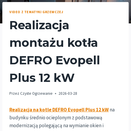
VIDEO Z TEMATYKI GRZEWCZEJ
Realizacja
montażu kotła
DEFRO Evopell
Plus 12 kW
Przez
Czyste Ogrzewanie
2026-03-28
Realizacja na kotle DEFRO Evopell Plus 12 kW
na
budynku średnio ocieplonym z podstawową
modernizacją polegającą na wymianie okien i