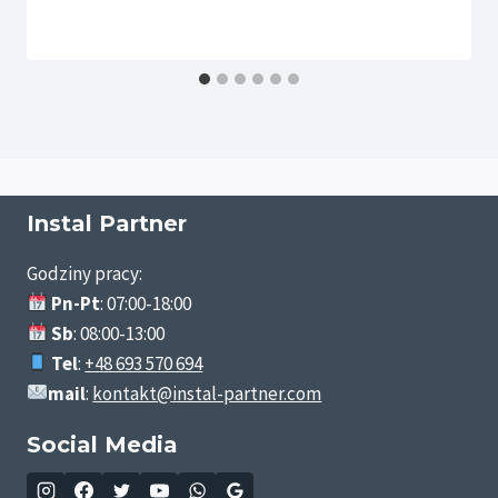
Instal Partner
Godziny pracy:
Pn-Pt
: 07:00-18:00
Sb
: 08:00-13:00
Tel
:
+48 693 570 694
mail
:
kontakt@instal-partner.com
Social Media