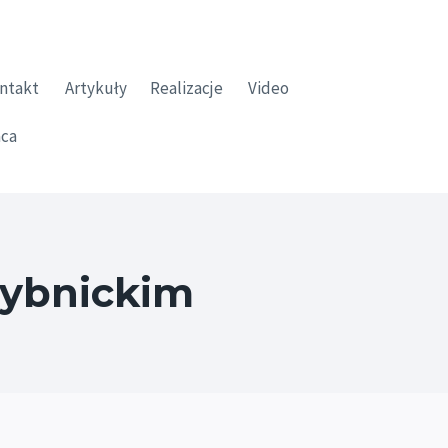
ntakt
Artykuły
Realizacje
Video
ca
Rybnickim