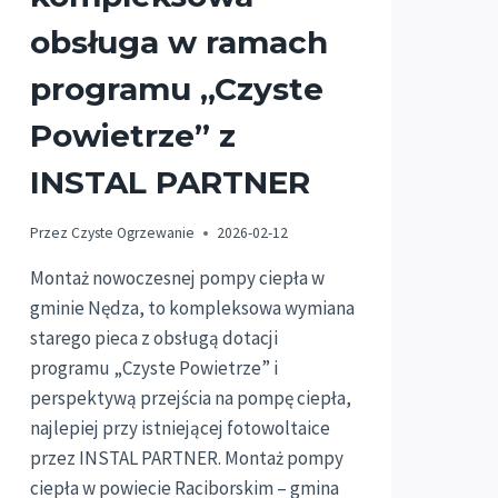
obsługa w ramach
programu „Czyste
Powietrze” z
INSTAL PARTNER
Przez
Czyste Ogrzewanie
2026-02-12
Montaż nowoczesnej pompy ciepła w
gminie Nędza, to kompleksowa wymiana
starego pieca z obsługą dotacji
programu „Czyste Powietrze” i
perspektywą przejścia na pompę ciepła,
najlepiej przy istniejącej fotowoltaice
przez INSTAL PARTNER. Montaż pompy
ciepła w powiecie Raciborskim – gmina