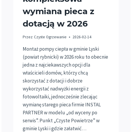
wymiana pieca z
dotacją w 2026
Przez
Czyste Ogrzewanie
2026-02-14
Montaż pompy ciepła w gminie Lyski
(powiat rybnicki) w 2026 roku to obecnie
jedna z najciekawszych opcji dla
właścicieli domów, którzy chcą
skorzystać z dotacji i dobrze
wykorzystać nadwyżki energii z
fotowoltaiki, jednocześnie zlecając
wymianę starego pieca firmie INSTAL
PARTNER w modelu „od wyceny po
serwis”. Punkt „Czyste Powietrze” w
gminie Lyski i gdzie załatwić…