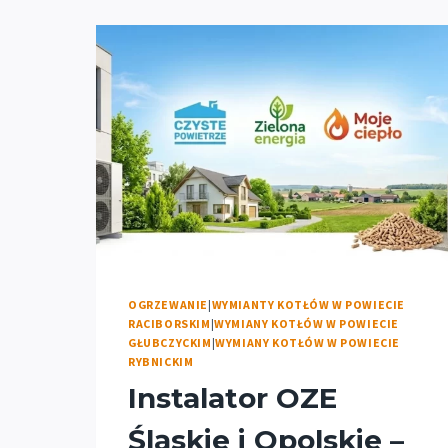
OGRZEWANIE
|
WYMIANTY KOTŁÓW W POWIECIE
RACIBORSKIM
|
WYMIANY KOTŁÓW W POWIECIE
GŁUBCZYCKIM
|
WYMIANY KOTŁÓW W POWIECIE
RYBNICKIM
Instalator OZE
Śląskie i Opolskie –