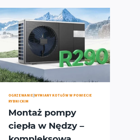
OGRZEWANIE
|
WYMIANY KOTŁÓW W POWIECIE
RYBNICKIM
Montaż pompy
ciepła w Nędzy –
kompleksowa