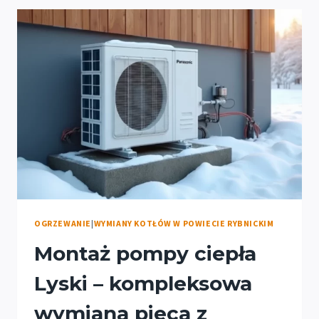
OGRZEWANIE
|
WYMIANY KOTŁÓW W POWIECIE RYBNICKIM
Montaż pompy ciepła
Lyski – kompleksowa
wymiana pieca z